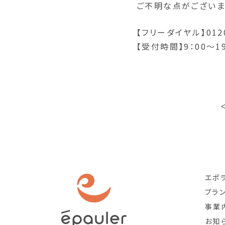
ご不明な点がございま
【フリーダイヤル】0120
【受付時間】9：00～1
エポ
ブラ
事業
お知