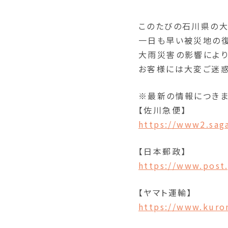
このたびの石川県の大
一日も早い被災地の復
大雨災害の影響により
お客様には大変ご迷惑
※最新の情報につきま
【佐川急便】
https://www2.saga
【日本郵政】
https://www.post
【ヤマト運輸】
https://www.kuro