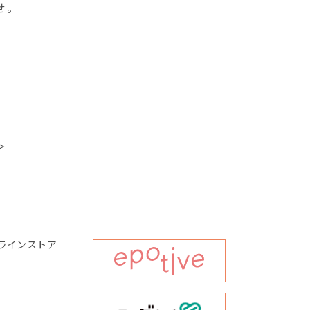
せ。
＞
ラインストア