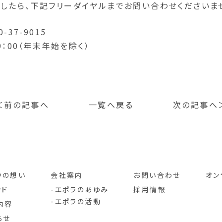
したら、下記フリーダイヤルまでお問い合わせくださいま
-37-9015
9：00（年末年始を除く）
＜前の記事へ
一覧へ戻る
次の記事へ
ラの想い
会社案内
お問い合わせ
オン
ンド
エポラのあゆみ
採用情報
エポラの活動
内容
らせ