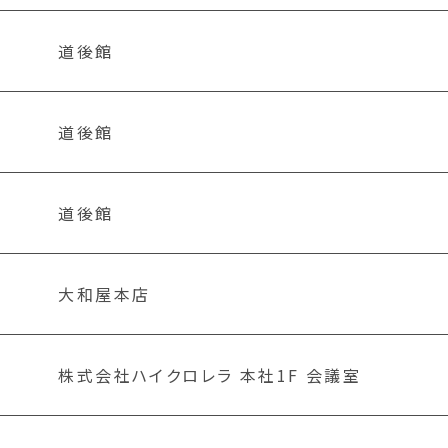
道後館
道後館
道後館
大和屋本店
株式会社ハイクロレラ 本社1F 会議室