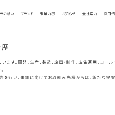
ラの想い
ブランド
事業内容
お知らせ
会社案内
採用
履歴
ています。開発、生産、製造、企画・制作、広告運用、コー
。
告を行い、来期に向けてお取組み先様からは、新たな提案