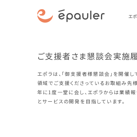
エポ
ご支援者さま
懇談会実施
エポラは、「御支援者様懇談会」を開催し
領域でご支援くださっているお取組み先様
年に1度一堂に会し、エポラからは業績報
とサービスの開発を目指しています。