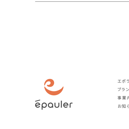
エポ
ブラ
事業
お知